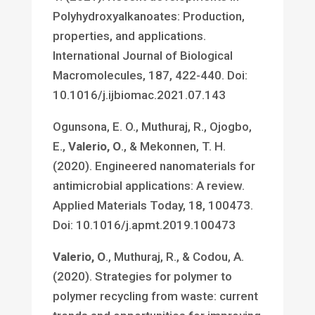
Polyhydroxyalkanoates: Production,
properties, and applications.
International Journal of Biological
Macromolecules, 187, 422-440. Doi:
10.1016/j.ijbiomac.2021.07.143
Ogunsona, E. O., Muthuraj, R., Ojogbo,
E.,
Valerio, O
., & Mekonnen, T. H.
(2020). Engineered nanomaterials for
antimicrobial applications: A review.
Applied Materials Today, 18, 100473.
Doi: 10.1016/j.apmt.2019.100473
Valerio, O
., Muthuraj, R., & Codou, A.
(2020). Strategies for polymer to
polymer recycling from waste: current