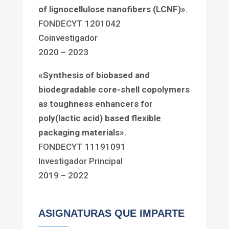
of lignocellulose nanofibers (LCNF)»
.
FONDECYT 1201042
Coinvestigador
2020 – 2023
«Synthesis of biobased and
biodegradable core-shell copolymers
as toughness enhancers for
poly(lactic acid) based flexible
packaging materials»
.
FONDECYT 11191091
Investigador Principal
2019 – 2022
ASIGNATURAS QUE IMPARTE