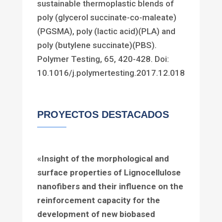
sustainable thermoplastic blends of
poly (glycerol succinate-co-maleate)
(PGSMA), poly (lactic acid)(PLA) and
poly (butylene succinate)(PBS).
Polymer Testing, 65, 420-428. Doi:
10.1016/j.polymertesting.2017.12.018
PROYECTOS DESTACADOS
«
Insight of the morphological and
surface properties of Lignocellulose
nanofibers and their influence on the
reinforcement capacity for the
development of new biobased