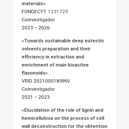
materials
»
.
FONDECYT
1231729
Coinvestigador
2023 – 2026
«Towards sustainable deep eutectic
solvents preparation and their
efficiency in extraction and
enrichment of main bioactive
flavonoids»
.
VRID 2021000189INV
Coinvestigador
2021 – 2023
«Elucidation of the role of lignin and
hemicellulose on the process of cell
wall deconstruction for the obtention