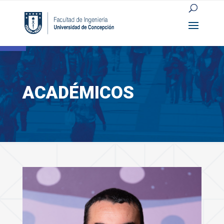
Open toolbar
ACADÉMICOS