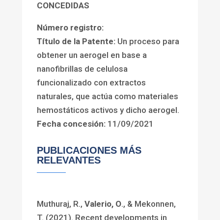
CONCEDIDAS
Número registro:
Título de la Patente:
Un proceso para
obtener un aerogel en base a
nanofibrillas de celulosa
funcionalizado con extractos
naturales, que actúa como materiales
hemostáticos activos y dicho aerogel.
Fecha concesión
:
11/09/2021
PUBLICACIONES MÁS
RELEVANTES
Muthuraj, R.,
Valerio, O
., & Mekonnen,
T. (2021). Recent developments in