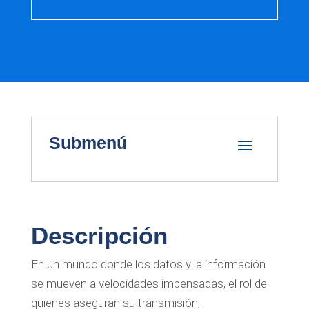
Submenú
Descripción
En un mundo donde los datos y la información
se mueven a velocidades impensadas, el rol de
quienes aseguran su transmisión,