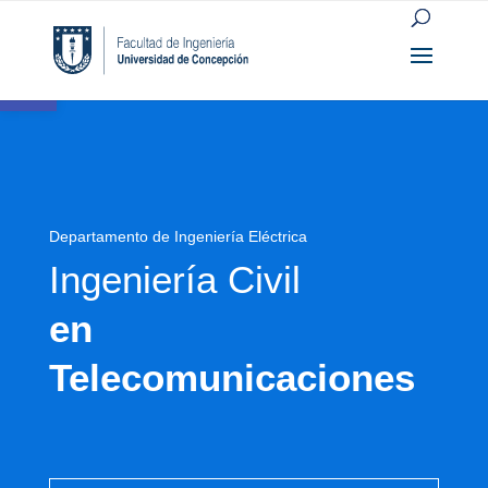
Open toolbar
Departamento de Ingeniería Eléctrica
Ingeniería Civil
en
Telecomunicaciones