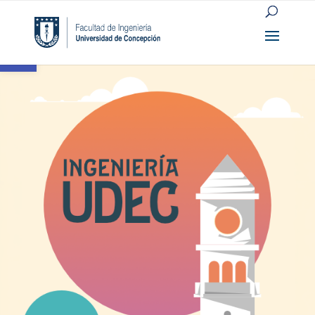
Open toolbar