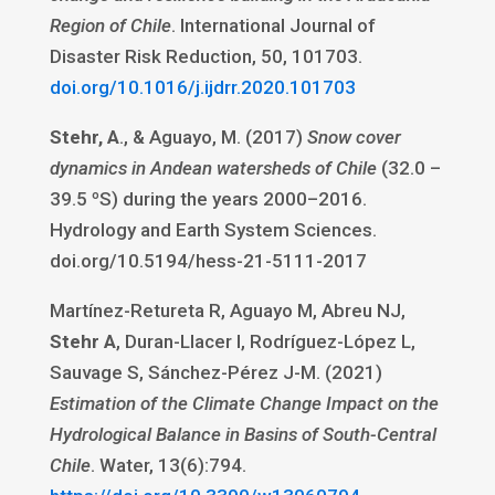
Region of Chile
. International Journal of
Disaster Risk Reduction, 50, 101703.
doi.org/10.1016/j.ijdrr.2020.101703
Stehr, A
., & Aguayo, M. (2017)
Snow cover
dynamics in Andean watersheds of Chile
(32.0 –
39.5 ºS) during the years 2000–2016.
Hydrology and Earth System Sciences.
doi.org/10.5194/hess-21-5111-2017
Martínez-Retureta R, Aguayo M, Abreu NJ,
Stehr A
, Duran-Llacer I, Rodríguez-López L,
Sauvage S, Sánchez-Pérez J-M. (2021)
Estimation of the Climate Change Impact on the
Hydrological Balance in Basins of South-Central
Chile
. Water, 13(6):794.