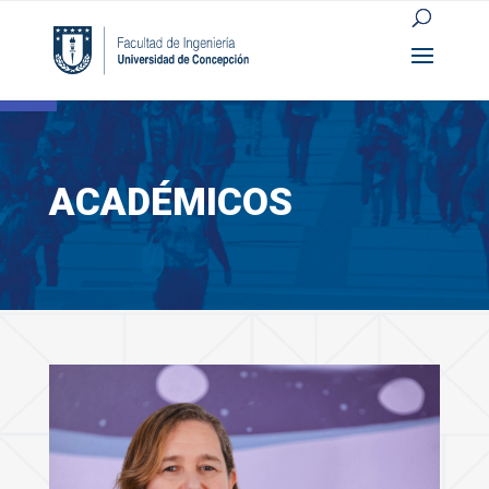
Open toolbar
ACADÉMICOS