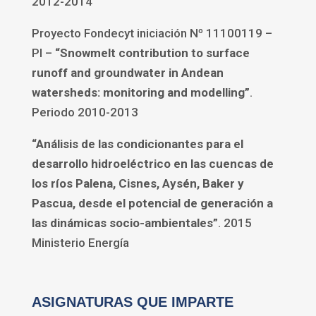
2012-2014
Proyecto Fondecyt iniciación Nº 11100119 –
PI –
“Snowmelt contribution to surface
runoff and groundwater in Andean
watersheds: monitoring and modelling”
.
Periodo 2010-2013
“Análisis de las condicionantes para el
desarrollo hidroeléctrico en las cuencas de
los ríos Palena, Cisnes, Aysén, Baker y
Pascua, desde el potencial de generación a
las dinámicas socio-ambientales”
. 2015
Ministerio Energía
ASIGNATURAS QUE IMPARTE