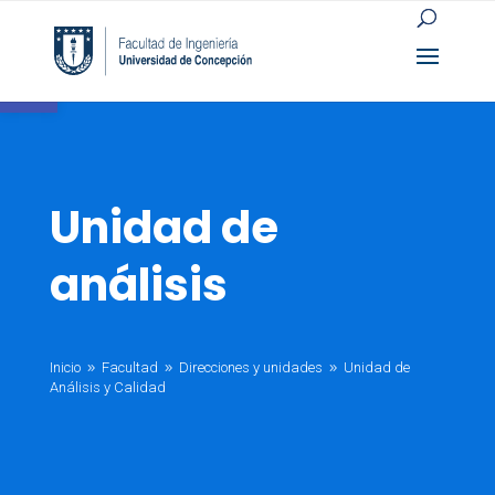
Open toolbar
Unidad de
análisis
Inicio
Facultad
Direcciones y unidades
Unidad de
9
9
9
Análisis y Calidad