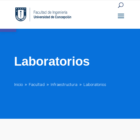
Open toolbar
Laboratorios
Inicio
Facultad
Infraestructura
Laboratorios
9
9
9