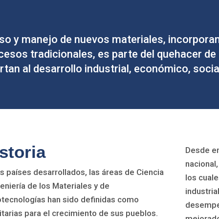
uso y manejo de nuevos materiales, incorporan
cesos tradicionales, es parte del quehacer de
rtan al desarrollo industrial, económico, social
storia
Desde en
nacional,
os países desarrollados, las áreas de Ciencia
los cual
geniería de los Materiales y de
industria
tecnologías han sido definidas como
desempeñ
ritarias para el crecimiento de sus pueblos.
mejorado