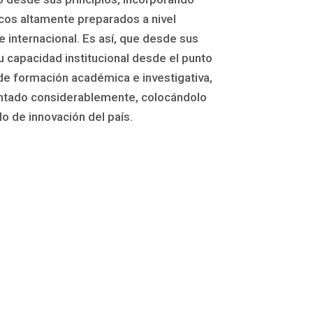
os altamente preparados a nivel
e internacional. Es así, que desde sus
su capacidad institucional desde el punto
 de formación académica e investigativa,
tado considerablemente, colocándolo
o de innovación del país.