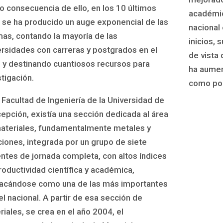
 consecuencia de ello, en los 10 últimos
académic
 se ha producido un auge exponencial de las
nacional 
as, contando la mayoría de las
inicios, 
ersidades con carreras y postgrados en el
de vista
, y destinando cuantiosos recursos para
ha aumen
stigación.
como pol
a Facultad de Ingeniería de la Universidad de
epción, existía una sección dedicada al área
ateriales, fundamentalmente metales y
ciones, integrada por un grupo de siete
ntes de jornada completa, con altos índices
roductividad científica y académica,
acándose como una de las más importantes
el nacional. A partir de esa sección de
riales, se crea en el año 2004, el