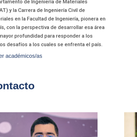
rtamento de Ingeniería de Materiales
T) y la Carrera de Ingeniería Civil de
riales en la Facultad de Ingeniería, pionera en
aís, con la perspectiva de desarrollar esa área
mayor profundidad para responder a los
os desafíos a los cuales se enfrenta el país.
er académicos/as
ontacto