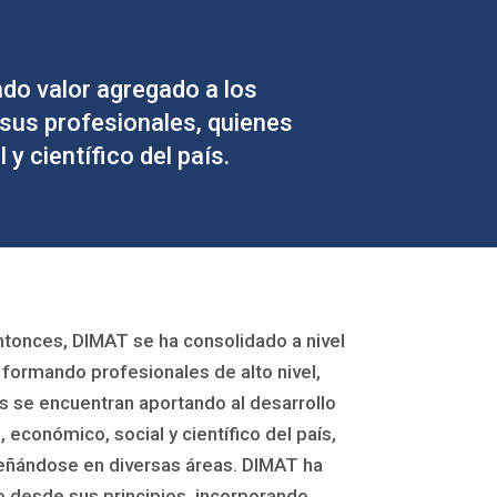
do valor agregado a los
 sus profesionales, quienes
 y científico del país.
tonces, DIMAT se ha consolidado a nivel
 formando profesionales de alto nivel,
es se encuentran aportando al desarrollo
l, económico, social y científico del país,
ándose en diversas áreas. DIMAT ha
 desde sus principios, incorporando