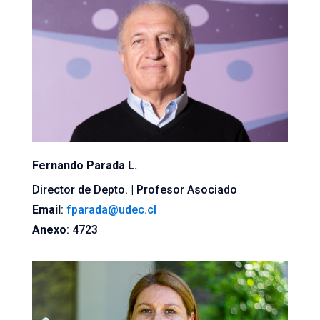
Fernando Parada L.
Director de Depto. | Profesor Asociado
Email
:
fparada@udec.cl
Anexo
: 4723