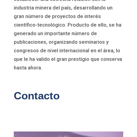
industria minera del país, desarrollando un
gran número de proyectos de interés
científico-tecnológico. Producto de ello, se ha
generado un importante número de
publicaciones, organizando seminarios y
congresos de nivel internacional en el área, lo
que le ha valido el gran prestigio que conserva
hasta ahora.
Contacto