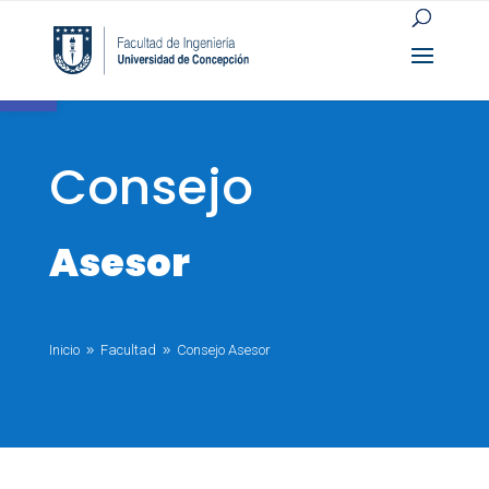
Open toolbar
Consejo
Asesor
Inicio
Facultad
Consejo Asesor
9
9