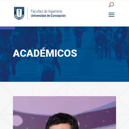
Open toolbar
ACADÉMICOS