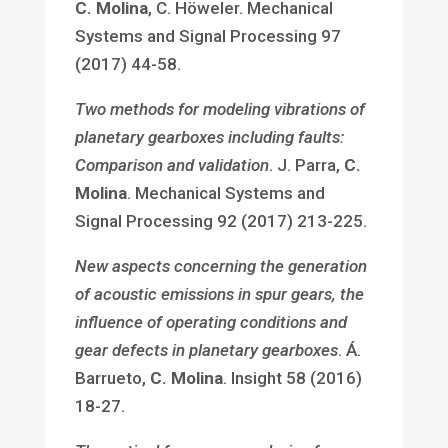
C. Molina
, C. Höweler. Mechanical
Systems and Signal Processing 97
(2017) 44-58.
Two methods for modeling vibrations of
planetary gearboxes including faults:
Comparison and validation
. J. Parra,
C.
Molina
. Mechanical Systems and
Signal Processing 92 (2017) 213-225.
New aspects concerning the generation
of acoustic emissions in spur gears, the
influence of operating conditions and
gear defects in planetary gearboxes
. Á.
Barrueto,
C. Molina
. Insight 58 (2016)
18-27.