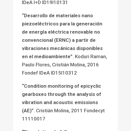
IDeA I+D ID19I10131
“Desarrollo de materiales nano
piezoeléctricos para la generación
de energía eléctrica renovable no
convencional (ERNC) a partir de
vibraciones mecánicas disponibles
en el medioambiente”
. Koduri Raman,
Paulo Flores, Cristián Molina, 2016
Fondef IDeA ID15I10312
“Condition monitoring of epicyclic
gearboxes through the analysis of
vibration and acoustic emissions
(AE)”
. Cristián Molina, 2011 Fondecyt
11110017