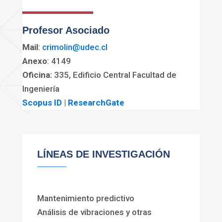
Profesor Asociado
Mail
:
crimolin@udec.cl
Anexo
: 4149
Oficina:
335, Edificio Central Facultad de
Ingeniería
Scopus ID
|
ResearchGate
LÍNEAS DE INVESTIGACIÓN
Mantenimiento predictivo
Análisis de vibraciones y otras