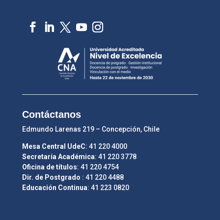
Contáctanos
Edmundo Larenas 219 – Concepción, Chile
Mesa Central UdeC
: 41 220 4000
Secretaría Académica
: 41 220 3778
Oficina de títulos
: 41 220 4754
Dir. de Postgrado
: 41 220 4488
Educación Continua
: 41 223 0820