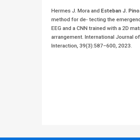
Hermes J. Mora and
Esteban J. Pino
method for de- tecting the emergency
EEG and a CNN trained with a 2D mat
arrangement. International Journal
Interaction, 39(3):587–600, 2023.