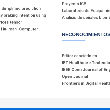
Proyecto ICB
. Simplified prediction
Laboratorio de Equipami
 braking intention using
Análisis de señales biom
rices tensor
 of Hu- man–Computer
RECONOCIMIENTO
Editor asociado en
IET Healthcare Technolo
IEEE Open Journal of Eng
Open Journal
Frontiers in Digital Hea