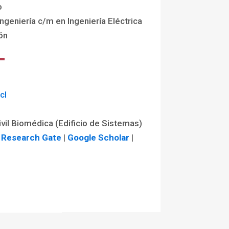
o
Ingeniería c/m en Ingeniería Eléctrica
ón
cl
ivil Biomédica (Edificio de Sistemas)
|
Research Gate
|
Google Scholar
|