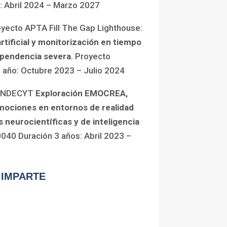
: Abril 2024 – Marzo 2027
royecto APTA Fill The Gap Lighthouse:
rtificial y monitorización en tiempo
ependencia severa
. Proyecto
año: Octubre 2023 – Julio 2024
 FONDECYT
Exploración EMOCREA,
mociones en entornos de realidad
s neurocientíficas y de inteligencia
40 Duración 3 años: Abril 2023 –
 IMPARTE