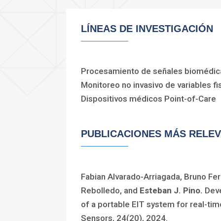
LÍNEAS DE INVESTIGACIÓN
Procesamiento de señales biomédic
Monitoreo no invasivo de variables fi
Dispositivos médicos Point-of-Care
PUBLICACIONES MÁS RELE
Fabian Alvarado-Arriagada, Bruno F
Rebolledo, and
Esteban J. Pino.
Deve
of a portable EIT system for real-tim
Sensors, 24(20), 2024.