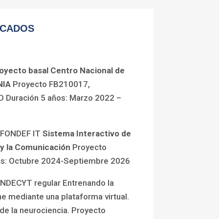
ACADOS
oyecto basal Centro Nacional de
NIA
Proyecto FB210017,
D Duración 5 años: Marzo 2022 –
o FONDEF IT
Sistema Interactivo de
y la Comunicación
Proyecto
os: Octubre 2024-Septiembre 2026
ONDECYT regular Entrenando la
e mediante una plataforma virtual.
de la neurociencia. Proyecto