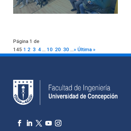
Página 1 de
145
1
2
3
4
...
10
20
30
...
»
Última »