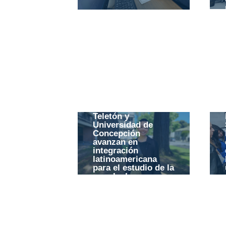
Teletón y
Universidad de
Concepción
avanzan en
integración
latinoamericana
para el estudio de la
marcha humana