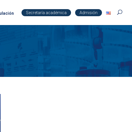
Secretaría académica
Admisión
ulación