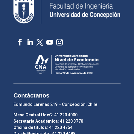
Contáctanos
Edmundo Larenas 219 – Concepción, Chile
Mesa Central UdeC
: 41 220 4000
Secretaría Académica
: 41 220 3778
Oficina de títulos
: 41 220 4754
Dir. de Postgrado
: 41 220 4488