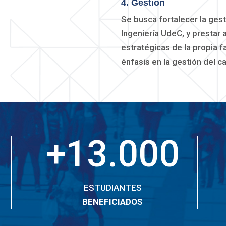
4. Gestión
Se busca fortalecer la gest
Ingeniería UdeC, y prestar 
estratégicas de la propia f
énfasis en la gestión del c
+13.000
ESTUDIANTES
BENEFICIADOS