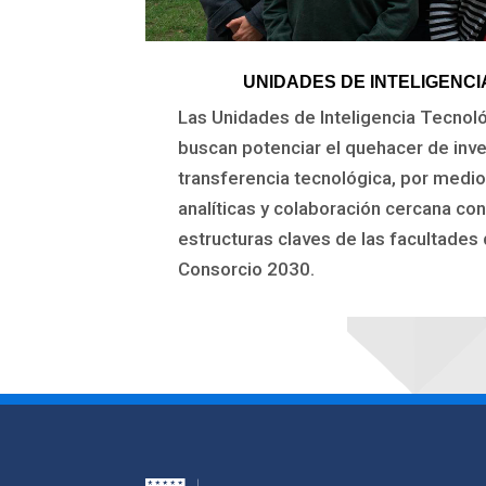
UNIDADES DE INTELIGENCI
Las Unidades de Inteligencia Tecnol
buscan potenciar el quehacer de inv
transferencia tecnológica, por medi
analíticas y colaboración cercana co
estructuras claves de las facultades 
Consorcio 2030.