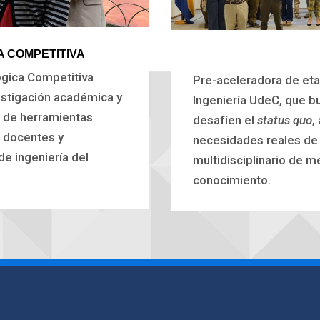
A COMPETITIVA
ógica Competitiva
Pre-aceleradora de eta
estigación académica y
Ingeniería UdeC, que 
o de herramientas
desafíen el
status quo
,
n docentes y
necesidades reales de 
de ingeniería del
multidisciplinario de m
conocimiento.