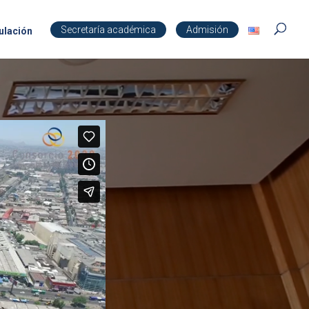
Secretaría académica
Admisión
ulación