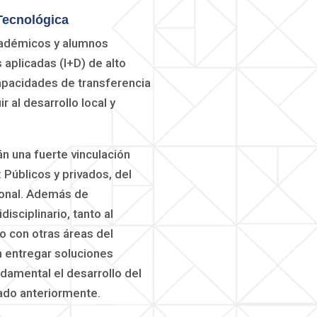
 Tecnológica
cadémicos y alumnos
 aplicadas (I+D) de alto
pacidades de transferencia
r al desarrollo local y
n una fuerte vinculación
: Públicos y privados, del
ional. Además de
disciplinario, tanto al
mo con otras áreas del
 entregar soluciones
ndamental el desarrollo del
ado anteriormente.