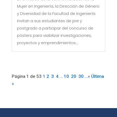
Mujer en Ingeniería, la Dirección de Género
y Diversidad de la Facultad de Ingeniería
invitan a sus estudiantes de pre y
postgrado a participar del concurso de
pósters para visibilizar investigaciones,
proyectos y emprendimientos...
Página 1 de 53
1
2
3
4
...
10
20
30
...
»
Última
»