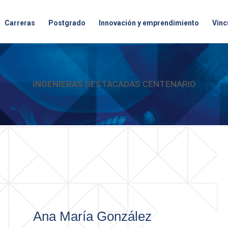
Carreras
Postgrado
Innovación y emprendimiento
Vinc
INGENIERAS
DESTACADAS CENTENARIO
Ana María González