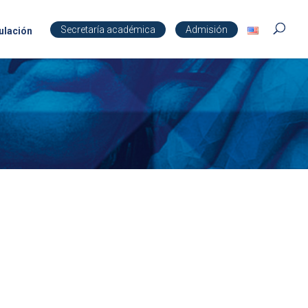
Secretaría académica
Admisión
ulación