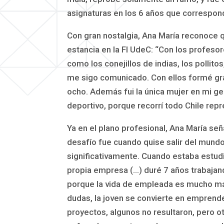
asignaturas en los 6 años que correspon
Con gran nostalgia, Ana María reconoce 
estancia en la FI UdeC: “Con los profes
como los conejillos de indias, los polli
me sigo comunicado. Con ellos formé gr
ocho. Además fui la única mujer en mi g
deportivo, porque recorrí todo Chile re
Ya en el plano profesional, Ana María s
desafío fue cuando quise salir del mundo
significativamente. Cuando estaba estudi
propia empresa (…) duré 7 años trabajan
porque la vida de empleada es mucho más
dudas, la joven se convierte en emprende
proyectos, algunos no resultaron, pero 