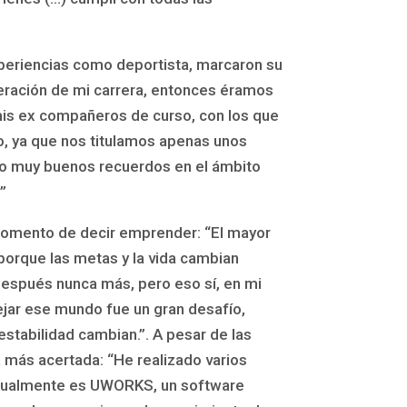
xperiencias como deportista, marcaron su
neración de mi carrera, entonces éramos
 mis ex compañeros de curso, con los que
, ya que nos titulamos apenas unos
ngo muy buenos recuerdos en el ámbito
”
 momento de decir emprender: “El mayor
 porque las metas y la vida cambian
después nunca más, pero eso sí, en mi
jar ese mundo fue un gran desafío,
tabilidad cambian.”. A pesar de las
a más acertada: “He realizado varios
actualmente es UWORKS, un software