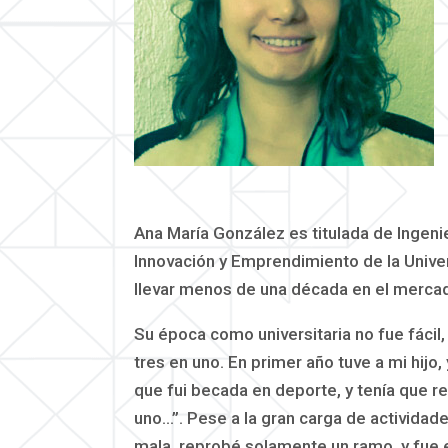
Ana María González es titulada de Ingeni
Innovación y Emprendimiento de la Unive
llevar menos de una década en el mercado 
Su época como universitaria no fue fácil,
tres en uno. En primer año tuve a mi hij
que fui becada en deporte, y tenía que re
uno…”. Pese a la gran carga de actividad
mala, reprobé solamente un ramo, y fue e