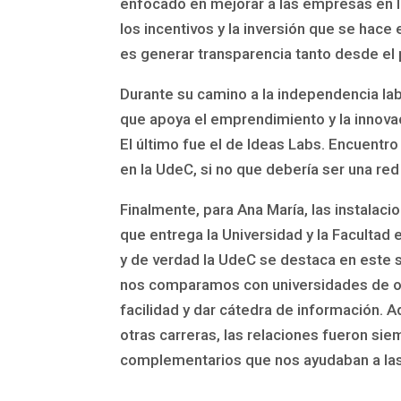
enfocado en mejorar a las empresas en l
los incentivos y la inversión que se hac
es generar transparencia tanto desde el 
Durante su camino a la independencia lab
que apoya el emprendimiento y la innova
El último fue el de Ideas Labs. Encuent
en la UdeC, si no que debería ser una r
Finalmente, para Ana María, las instalacio
que entrega la Universidad y la Facultad 
y de verdad la UdeC se destaca en este se
nos comparamos con universidades de ot
facilidad y dar cátedra de información. 
otras carreras, las relaciones fueron s
complementarios que nos ayudaban a las