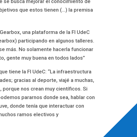
te se busca mejorar el conocimiento de
bjetivos que estos tienen (…) la premisa
 Gearbox, una plataforma de la FI UdeC
rbox) participando en algunos talleres.
rse más. No solamente hacerla funcionar
nto, gente muy buena en todos lados”
que tiene la FI UdeC: “La infraestructura
ades; gracias al deporte, viajé a muchas,
, porque nos crean muy científicos. Si
podemos pararnos donde sea, hablar con
uve, donde tenía que interactuar con
muchos ramos electivos y