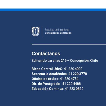
Contáctanos
Edmundo Larenas 219 – Concepción, Chile
Mesa Central UdeC
: 41 220 4000
Secretaría Académica
: 41 220 3778
Oficina de títulos
: 41 220 4754
Dir. de Postgrado
: 41 220 4488
Educación Continua
: 41 223 0820