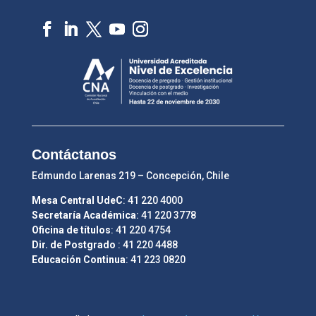
Contáctanos
Edmundo Larenas 219 – Concepción, Chile
Mesa Central UdeC
: 41 220 4000
Secretaría Académica
: 41 220 3778
Oficina de títulos
: 41 220 4754
Dir. de Postgrado
: 41 220 4488
Educación Continua
: 41 223 0820