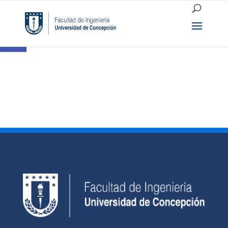
Open toolbar