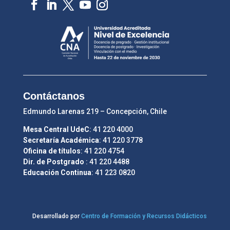
Contáctanos
Edmundo Larenas 219 – Concepción, Chile
Mesa Central UdeC
: 41 220 4000
Secretaría Académica
: 41 220 3778
Oficina de títulos
: 41 220 4754
Dir. de Postgrado
: 41 220 4488
Educación Continua
: 41 223 0820
Desarrollado por
Centro de Formación y Recursos Didácticos