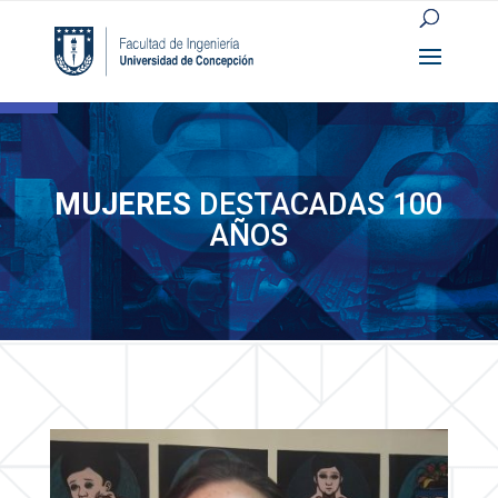
Open toolbar
MUJERES
DESTACADAS 100
AÑOS