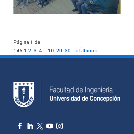
Página 1 de
145
1
2
3
4
...
10
20
30
...
»
Última »