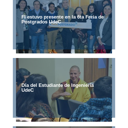
FI estuvo presente en la 6ta Feria de
Postgrados UdeC
Día del Estudiante de Ingeniería
UdeC