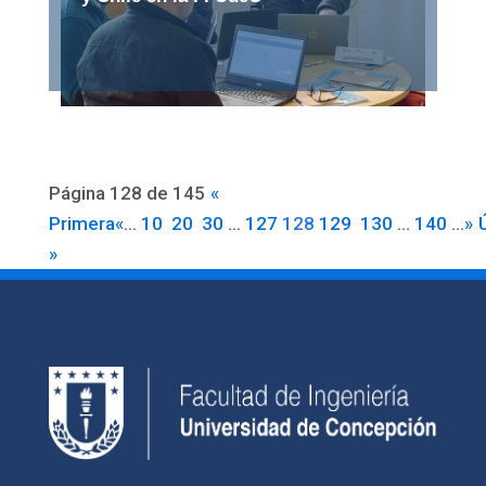
Página 128 de 145
«
Primera
«
...
10
20
30
...
127
128
129
130
...
140
...
»
»