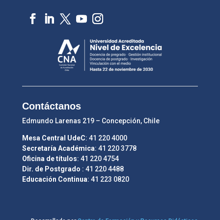
Contáctanos
Edmundo Larenas 219 – Concepción, Chile
Mesa Central UdeC
: 41 220 4000
Secretaría Académica
: 41 220 3778
Oficina de títulos
: 41 220 4754
Dir. de Postgrado
: 41 220 4488
Educación Continua
: 41 223 0820