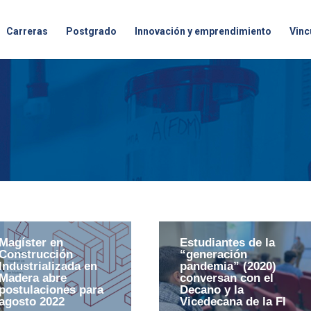
Carreras
Postgrado
Innovación y emprendimiento
Vinc
Magíster en
Estudiantes de la
Construcción
“generación
Industrializada en
pandemia” (2020)
Madera abre
conversan con el
postulaciones para
Decano y la
agosto 2022
Vicedecana de la FI