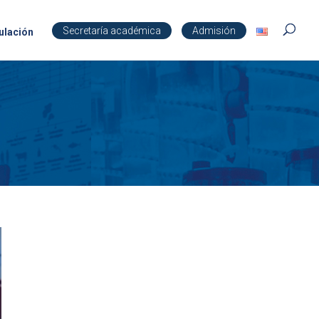
Secretaría académica
Admisión
ulación