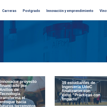
Carreras
Postgrado
Innovación y emprendimiento
Vinc
Innovador proyecto
19 estudiantes de
financiado por
Ingeniería UdeC
Anillos de
finalizaron con
Tecnología
éxito “Prácticas con
transforma el
Impacto”
enfoque hacia
futuros terremotos