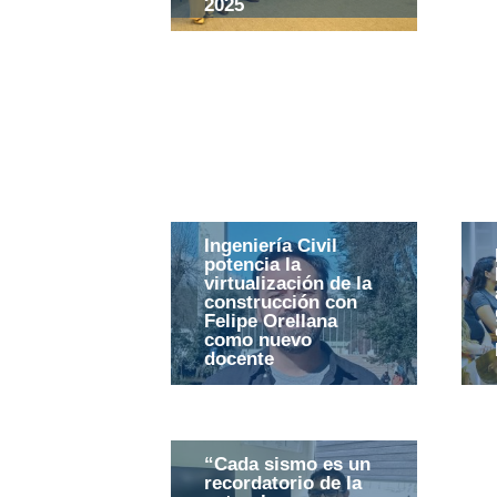
2025
Ingeniería Civil
potencia la
virtualización de la
construcción con
Felipe Orellana
como nuevo
docente
“Cada sismo es un
recordatorio de la