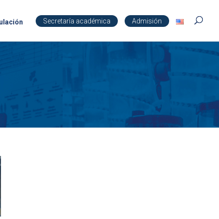
Secretaría académica
Admisión
ulación