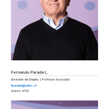
Fernando Parada L.
Director de Depto.
| Profesor Asociado
fparada@udec.cl
Anexo: 4723