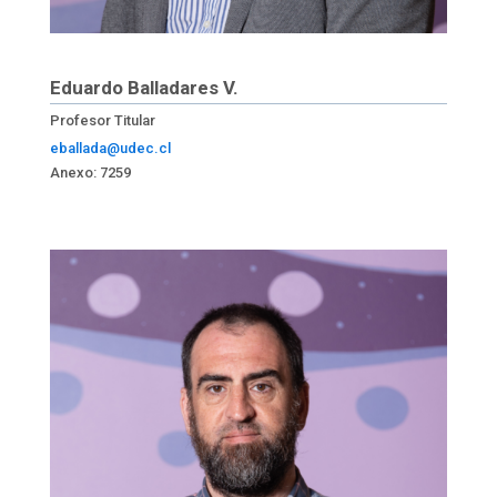
Eduardo Balladares V.
Profesor Titular
eballada@udec.cl
Anexo: 7259