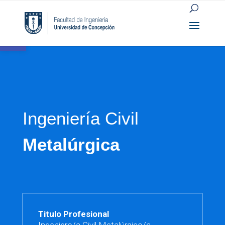
Open toolbar
Ingeniería Civil
Metalúrgica
Titulo Profesional