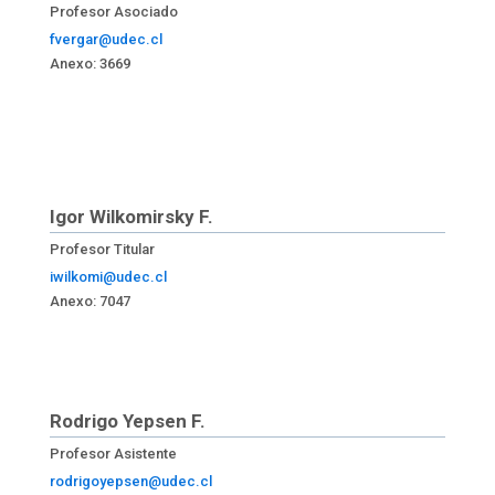
Profesor Asociado
fvergar@udec.cl
Anexo: 3669
Igor Wilkomirsky F.
Profesor Titular
iwilkomi@udec.cl
Anexo: 7047
Rodrigo Yepsen F.
Profesor Asistente
rodrigoyepsen@udec.cl