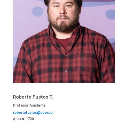
Roberto Fustos T.
Profesor Asistente
robertofustos@udec.cl
Anexo: 1720