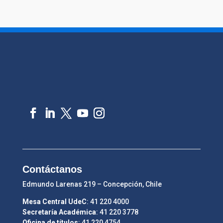
Contáctanos
Edmundo Larenas 219 – Concepción, Chile
Mesa Central UdeC
: 41 220 4000
Secretaría Académica
: 41 220 3778
Oficina de títulos
: 41 220 4754