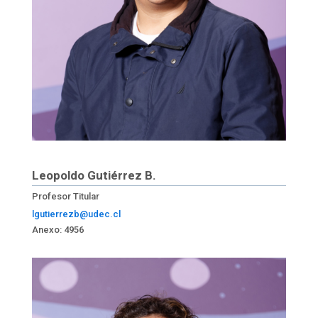
Leopoldo Gutiérrez B.
Profesor Titular
lgutierrezb@udec.cl
Anexo: 4956