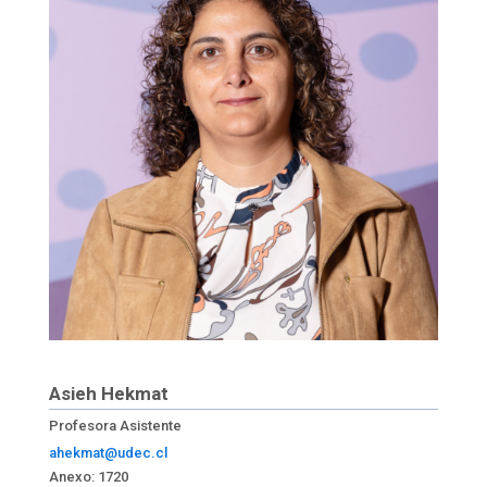
Asieh Hekmat
Profesora Asistente
ahekmat@udec.cl
Anexo: 1720