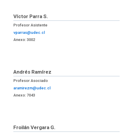
Víctor Parra S.
Profesor Asistente
vparras@udec.cl
Anexo: 3002
Andrés Ramírez
Profesor Asociado
aramirezm@udec.cl
Anexo: 7043
Froilán Vergara G.