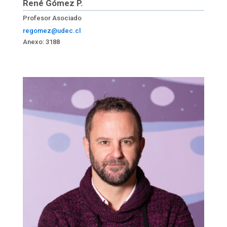
René Gómez P.
Profesor Asociado
regomez@udec.cl
Anexo: 3188