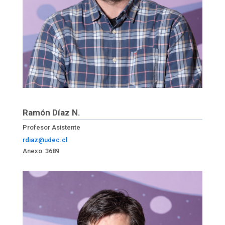
Ramón Díaz N.
Profesor Asistente
rdiaz@udec.cl
Anexo: 3689