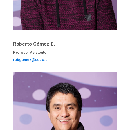
Roberto Gómez E.
Profesor Asistente
robgomez@udec.cl