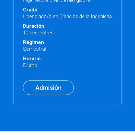
Ingeniero/a Civil Metalúrgico/a
Grado
Licenciado/a en Ciencias de la Ingeniería
Duración
10 semestres
Régimen
Semestral
Horario
Diurno
Admisión