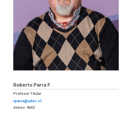
Roberto Parra F.
Profesor Titular
rparra@udec.cl
Anexo: 4663