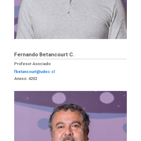
Fernando Betancourt C.
Profesor Asociado
fbetancourt@udec.cl
Anexo: 4202