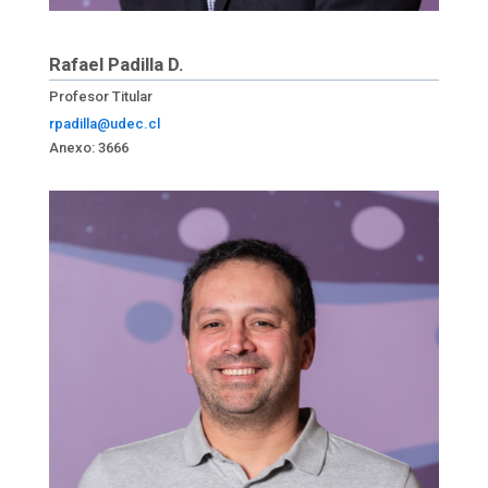
Rafael Padilla D.
Profesor Titular
rpadilla@udec.cl
Anexo: 3666