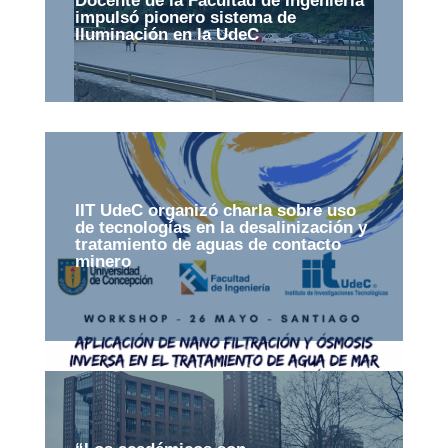
Docente de la Facultad de Ingeniería
impulsó pionero sistema de
Iluminación en la UdeC
IIT UdeC organizó charla sobre uso
de tecnologías en la desalinización y
tratamiento de aguas de contacto
minero