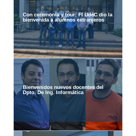
Con ceremonia y tour: FI UdeC dio la
bienvenida a alumnos extranjeros
Bienvenidos nuevos docentes del
Dpto. De Ing. Informática