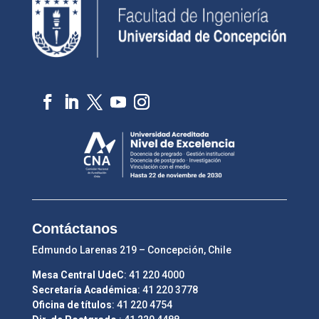
Contáctanos
Edmundo Larenas 219 – Concepción, Chile
Mesa Central UdeC
: 41 220 4000
Secretaría Académica
: 41 220 3778
Oficina de títulos
: 41 220 4754