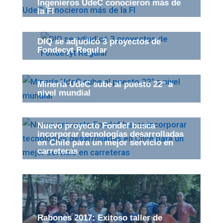
Ingenieros UdeC conocieron más de
la FI
DIQ se adjudicó 3 proyectos de
Fondecyt Regular
Minería UdeC sube al puesto 22° a
nivel mundial
Nuevo proyecto Fondef busca
incorporar tecnologías desarrolladas
en Chile para un mejor servicio en
carreteras
Rabones 2017: Exitoso taller de