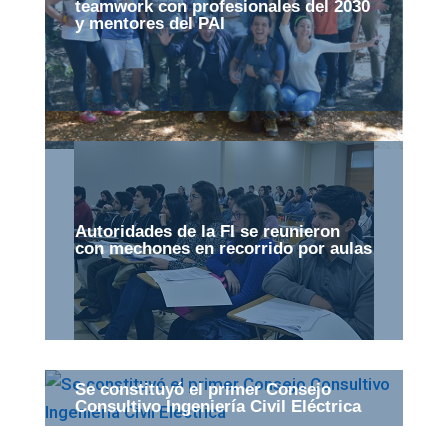
teamwork con profesionales del 2030
y mentores del PAI
Autoridades de la FI se reunieron
con mechones en recorrido por aulas
Se constituyó el primer Consejo
Consultivo Ingeniería Civil Eléctrica