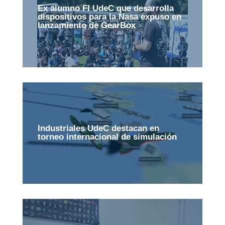
Ex alumno FI UdeC que desarrolla
dispositivos para la Nasa expuso en
lanzamiento de GearBox
Industriales UdeC destacan en
torneo internacional de simulación