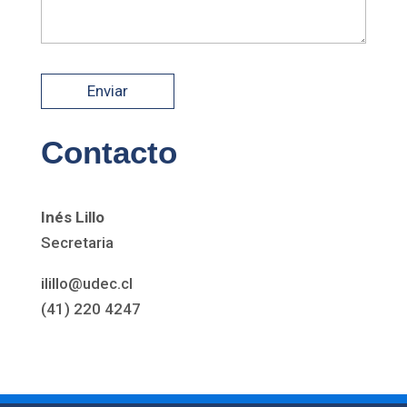
Contacto
Inés Lillo
Secretaria
ilillo@udec.cl
(41) 220 4247