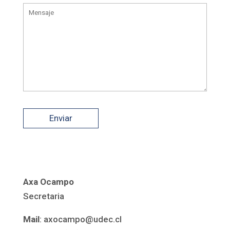
Axa Ocampo
Secretaria
Mail
: axocampo@udec.cl