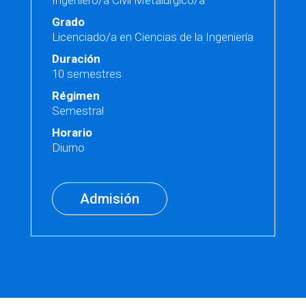
Ingeniero/a Civil Metalúrgico/a
Grado
Licenciado/a en Ciencias de la Ingeniería
Duración
10 semestres
Régimen
Semestral
Horario
Diurno
Admisión