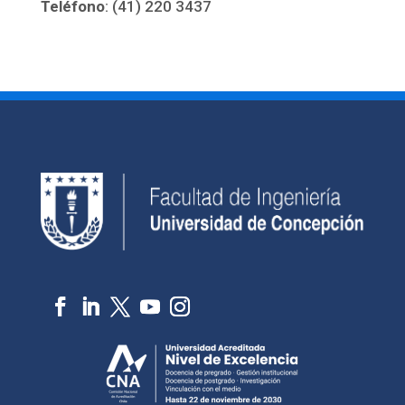
Teléfono
: (41) 220 3437