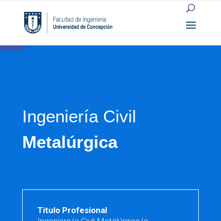
Abrir barra de herramientas
Ingeniería Civil
Metalúrgica
Titulo Profesional