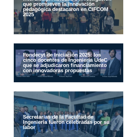
que promueven la innovación
pedagógica destacaron en CIFCOM
2025
Fondecyt de Iniciación 2025: los
cinco docentes de Ingeniería UdeC
que se adjudicaron financiamiento
con innovadoras propuestas
Secretarias de la Facultad de
Ingeniería fueron celebradas por su
labor