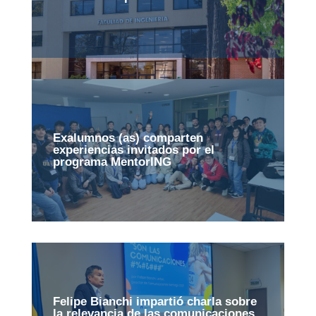
Exalumnos (as) comparten
experiencias invitados por el
programa MentorING
Felipe Bianchi impartió charla sobre
la relevancia de las comunicaciones