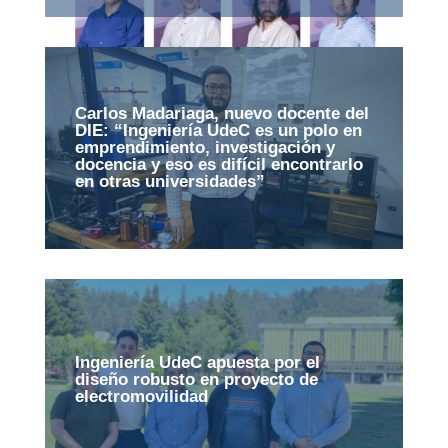
Carlos Madariaga, nuevo docente del
DIE: “Ingeniería UdeC es un polo en
emprendimiento, investigación y
docencia y eso es difícil encontrarlo
en otras universidades”
Ingeniería UdeC apuesta por el
diseño robusto en proyecto de
electromovilidad