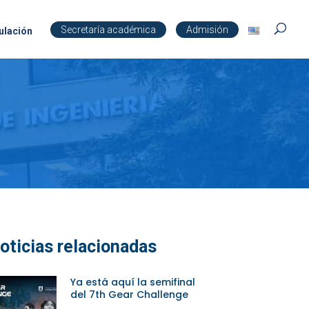
Secretaría académica
Admisión
ulación
oticias relacionadas
Ya está aquí la semifinal
del 7th Gear Challenge