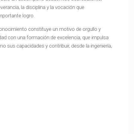
rancia, la disciplina y la vocación que
mportante logro.
econocimiento constituye un motivo de orgullo y
ad con una formación de excelencia, que impulsa
mo sus capacidades y contribuir, desde la ingeniería,