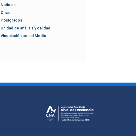
Noticias
Otras
Postgrados
Unidad de análisis y calidad
Vinculación con el Medio