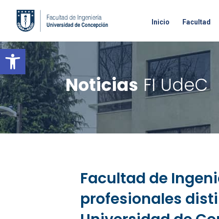
Inicio
Facultad
Open toolbar
Noticias
FI UdeC
Facultad de Ingeni
profesionales dist