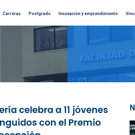
Carreras
Postgrado
Innovación y emprendimiento
Vinc
N
ería celebra a 11 jóvenes
inguidos con el Premio