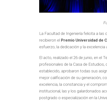
Fu
La Facultad de Ingeniería felicita a l
recibieron el
Premio Universidad de 
esfuerzo, la dedicación y la excelenc
El acto, realizado el 26 de junio, en el
profesionales de la Casa de Estudios, q
establecido, aprobaron todas sus asign
mejor calificación de su generación, c
excelencia, la constancia y el compr
institucional, las y los galardonados 
postgrado o especialización en la Uni