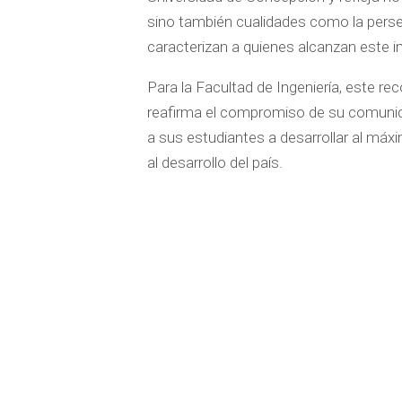
sino también cualidades como la perseve
caracterizan a quienes alcanzan este i
Para la Facultad de Ingeniería, este r
reafirma el compromiso de su comunid
a sus estudiantes a desarrollar al máxi
al desarrollo del país.