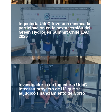
Ingeniería UdeC tuvo una destacada
participación en la sexta versión del
Green Hydrogen Summit Chile LAC
2025
Investigadores de Ingeniería UdeC
integran proyecto de H2 que se
adjudicó financiamiento de Corfo