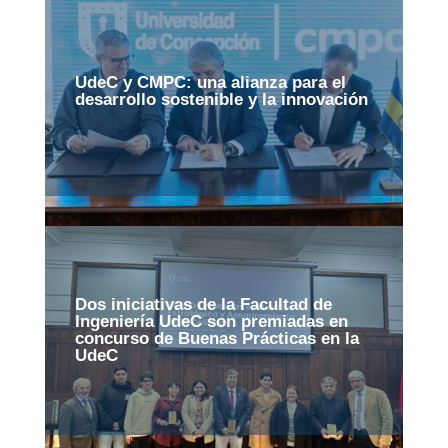
UdeC y CMPC: una alianza para el
desarrollo sostenible y la innovación
Dos iniciativas de la Facultad de
Ingeniería UdeC son premiadas en
concurso de Buenas Prácticas en la
UdeC