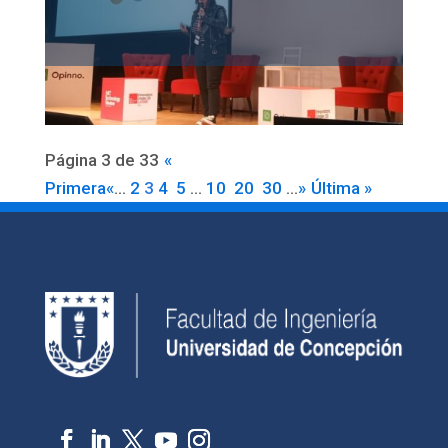
Página 3 de 33
«
Primera
«
...
2
3
4
5
...
10
20
30
...
»
Última »