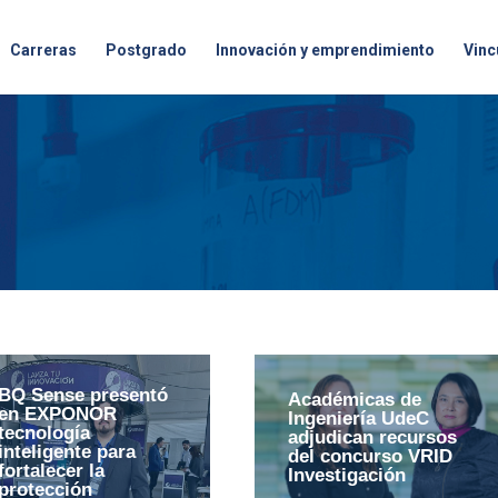
Carreras
Postgrado
Innovación y emprendimiento
Vinc
BQ Sense presentó
Académicas de
en EXPONOR
Ingeniería UdeC
tecnología
adjudican recursos
inteligente para
del concurso VRID
fortalecer la
Investigación
protección