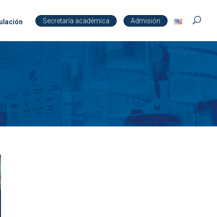
Secretaría académica
Admisión
ulación