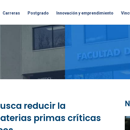
Carreras
Postgrado
Innovación y emprendimiento
Vinc
N
usca reducir la
terias primas críticas