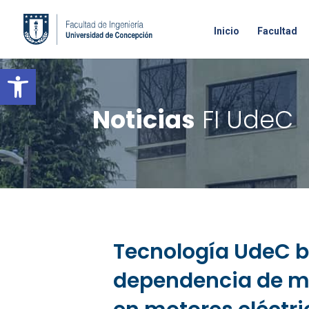
Inicio
Facultad
Open toolbar
Noticias
FI UdeC
Tecnología UdeC b
dependencia de ma