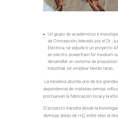
Un grupo de académicos e investigado
de Concepción, liderado por el Dr. J
Eléctrica, se adjudicó un proyecto A
an electric powertrain for medium si
desarrollar un sistema de propulsión
industrial, sin emplear tierras raras.
La iniciativa aborda uno de los grandes
dependencia de materias primas crític
promuevan la fabricación local y la efi
El proyecto transita desde la investigac
diversas áreas de I+D, entre ellas el d