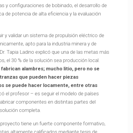
s y configuraciones de bobinado, el desarrollo de
a de potencia de alta eficiencia y la evaluación
uir y validar un sistema de propulsión eléctrico de
micamente, apto para la industria minera y de
 Dr. Tapia Ladino explicó que una de las metas más
s, el 30 % de la solución sea producción local.
abrican alambres; mucho litio, pero no se
stranzas que pueden hacer piezas
os se puede hacer locamente, entre otras
có el profesor – es seguir el modelo de países
fabricar componentes en distintas partes del
 solución completa.
 proyecto tiene un fuerte componente formativo,
stas altamente calificados mediante tesis de