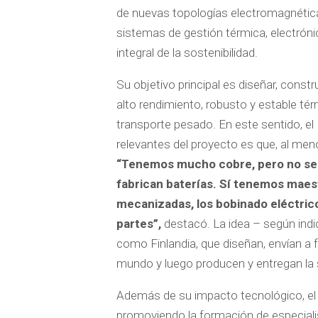
de nuevas topologías electromagnética
sistemas de gestión térmica, electrónic
integral de la sostenibilidad.
Su objetivo principal es diseñar, constr
alto rendimiento, robusto y estable tér
transporte pesado. En este sentido, el
relevantes del proyecto es que, al meno
“Tenemos mucho cobre, pero no se f
fabrican baterías. Sí tenemos mae
mecanizadas, los bobinado eléctric
partes”,
destacó. La idea – según indi
como Finlandia, que diseñan, envían a 
mundo y luego producen y entregan la
Además de su impacto tecnológico, el
promoviendo la formación de especiali