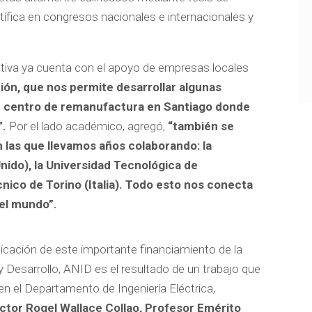
ntífica en congresos nacionales e internacionales y
ciativa ya cuenta con el apoyo de empresas locales
ón, que nos permite desarrollar algunas
un centro de remanufactura en Santiago donde
”.
Por el lado académico, agregó,
“también se
 las que llevamos años colaborando: la
nido), la Universidad Tecnológica de
cnico de Torino (Italia). Todo esto nos conecta
 el mundo”.
dicación de este importante financiamiento de la
 Desarrollo, ANID es el resultado de un trabajo que
en el Departamento de Ingeniería Eléctrica,
doctor Rogel Wallace Collao, Profesor Emérito