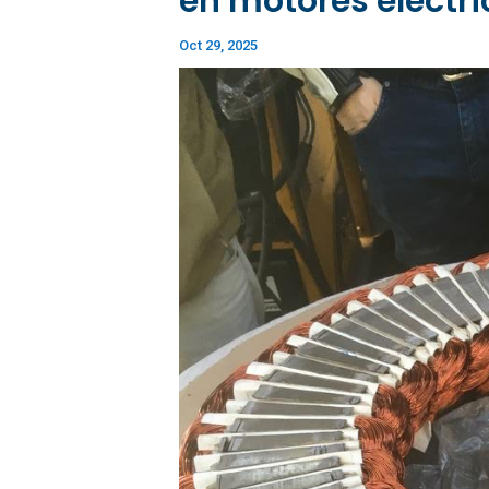
en motores eléctri
Oct 29, 2025