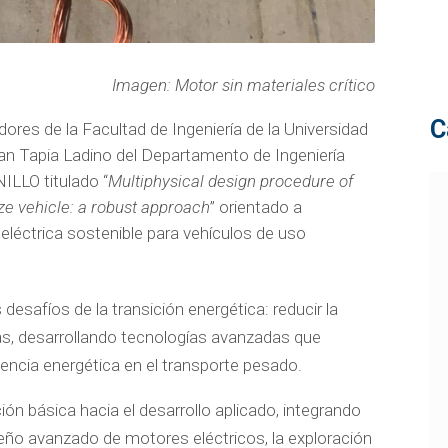
Imagen: Motor sin materiales crítico
C
res de la Facultad de Ingeniería de la Universidad
uan Tapia Ladino del Departamento de Ingeniería
NILLO titulado “
Multiphysical design procedure of
ze vehicle: a robust approach
” orientado a
 eléctrica sostenible para vehículos de uso
 desafíos de la transición energética: reducir la
as, desarrollando tecnologías avanzadas que
ciencia energética en el transporte pesado.
ión básica hacia el desarrollo aplicado, integrando
iseño avanzado de motores eléctricos, la exploración