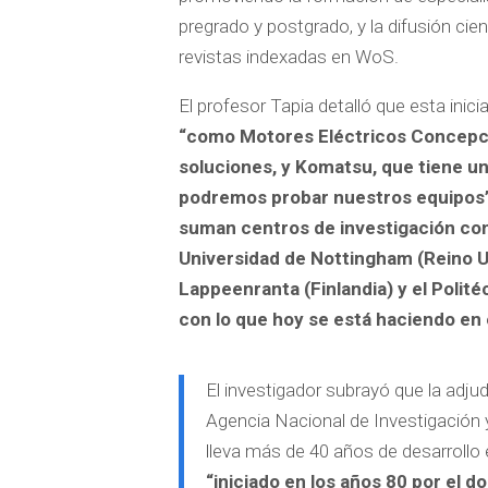
pregrado y postgrado, y la difusión cie
revistas indexadas en WoS.
El profesor Tapia detalló que esta ini
“como Motores Eléctricos Concepci
soluciones, y Komatsu, que tiene 
podremos probar nuestros equipos
suman centros de investigación con
Universidad de Nottingham (Reino U
Lappeenranta (Finlandia) y el Polité
con lo que hoy se está haciendo en
El investigador subrayó que la adju
Agencia Nacional de Investigación y
lleva más de 40 años de desarrollo 
“iniciado en los años 80 por el 