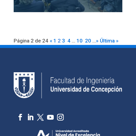
Página 2 de 24
«
1
2
3
4
...
10
20
...
»
Última »