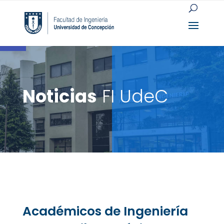
Open toolbar
Noticias
FI UdeC
Académicos de Ingeniería