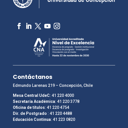
Contáctanos
Edmundo Larenas 219 – Concepción, Chile
Mesa Central UdeC
: 41 220 4000
Secretaría Académica
: 41 220 3778
Oficina de títulos
: 41 220 4754
Dir. de Postgrado
: 41 220 4488
Educación Continua
: 41 223 0820