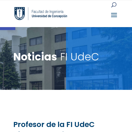
Open toolbar
Noticias
FI UdeC
Profesor de la FI UdeC