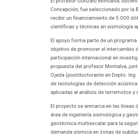
El profesor Gonzalo Montalva, docente
Concepción, fue seleccionado por la
recibir un financiamiento de 5.000 dó
científicas y técnicas en sismología a
El apoyo forma parte de un programa
objetivo de promover el intercambio d
participación internacional en investi
propuesta del profesor Montalva, junt
Ojeda (postdoctorante en Depto. Ing. 
de tecnologías de detección acústica
aplicadas al análisis de terremotos 
El proyecto se enmarca en las líneas 
área de ingeniería sismológica y geote
geotécnica multiescalar para la segur
demanda sísmica en zonas de subducció