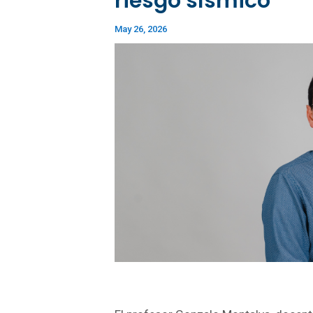
riesgo sísmico
May 26, 2026