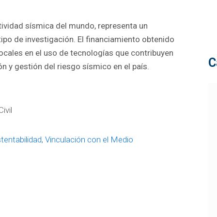
tividad sísmica del mundo, representa un
tipo de investigación. El financiamiento obtenido
locales en el uso de tecnologías que contribuyen
C
 y gestión del riesgo sísmico en el país.
ivil
tentabilidad
,
Vinculación con el Medio