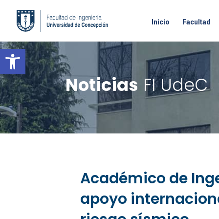
Inicio
Facultad
Open toolbar
Noticias
FI UdeC
Académico de Inge
apoyo internacion