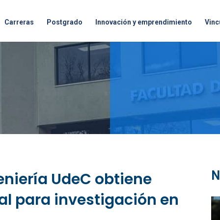
Carreras
Postgrado
Innovación y emprendimiento
Vinc
N
niería UdeC obtiene
al para investigación en