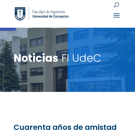
Open toolbar
Noticias
FI UdeC
Cuarenta años de amistad