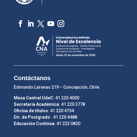
Contáctanos
Edmundo Larenas 219 – Concepción, Chile
Mesa Central UdeC
: 41 220 4000
Secretaría Académica
: 41 220 3778
Oficina de títulos
: 41 220 4754
Dir. de Postgrado
: 41 220 4488
Educación Continua
: 41 223 0820