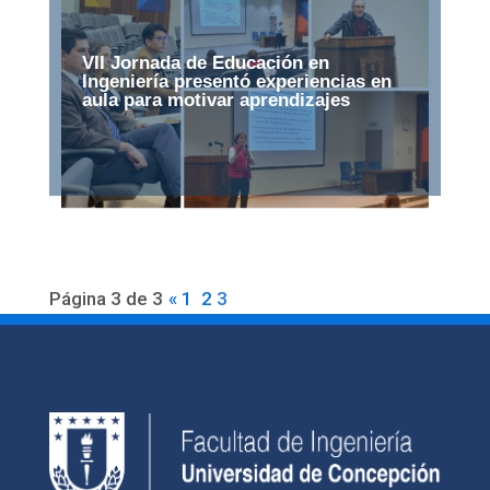
VII Jornada de Educación en
Ingeniería presentó experiencias en
aula para motivar aprendizajes
Página 3 de 3
«
1
2
3