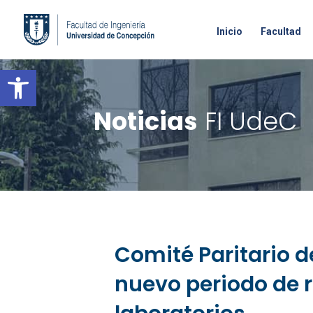
Inicio
Facultad
Open toolbar
Noticias
FI UdeC
Comité Paritario d
nuevo periodo de r