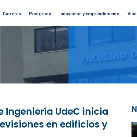
Carreras
Postgrado
Innovación y emprendimiento
Vinc
N
e Ingeniería UdeC inicia
evisiones en edificios y