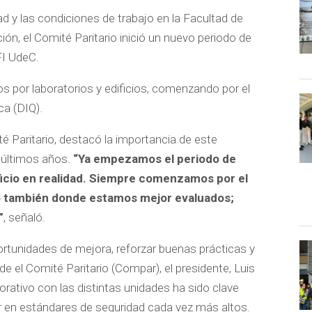
dad y las condiciones de trabajo en la Facultad de
ión, el Comité Paritario inició un nuevo periodo de
FI UdeC.
s por laboratorios y edificios, comenzando por el
ca (DIQ).
 Paritario, destacó la importancia de este
 últimos años.
“Ya empezamos el periodo de
ificio en realidad. Siempre comenzamos por el
ro también donde estamos mejor evaluados;
”
, señaló.
ortunidades de mejora, reforzar buenas prácticas y
de el Comité Paritario (Compar), el presidente, Luis
orativo con las distintas unidades ha sido clave
r en estándares de seguridad cada vez más altos.