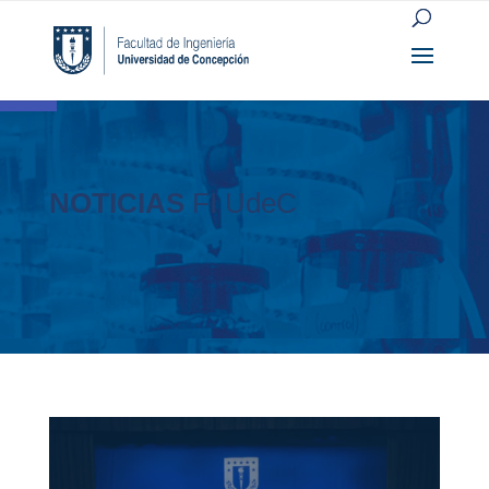
Open toolbar
NOTICIAS
FI UdeC