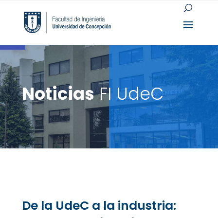
Open toolbar
Noticias
FI UdeC
De la UdeC a la industria: