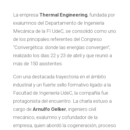
La empresa
Thermal Engineering
, fundada por
exalumnos del Departamento de Ingeniería
Mecánica de la FI UdeC, se consolidó como uno
de los principales referentes del Congreso
“Convergética: donde las energías convergen”,
realizado los días 22 y 23 de abril y que reunió a
más de 150 asistentes.
Con una destacada trayectoria en el ámbito
industrial y un fuerte sello formativo ligado a la
Facultad de Ingeniería UdeC, la compañía fue
protagonista del encuentro. La charla estuvo a
cargo de
Arnulfo Oelker
, ingeniero civil
mecánico, exalumno y cofundador de la
empresa, quien abordó la cogeneración, proceso