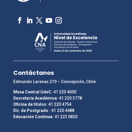
Contáctanos
Edmundo Larenas 219 – Concepción, Chile
Mesa Central UdeC
: 41 220 4000
Secretaría Académica
: 41 220 3778
Oficina de títulos
: 41 220 4754
Dir. de Postgrado
: 41 220 4488
Educación Continua
: 41 223 0820