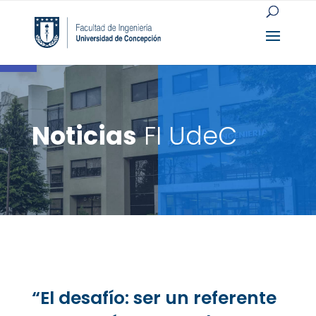
Open toolbar
Noticias
FI UdeC
“El desafío: ser un referente