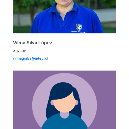
Vilma Silva López
Auxiliar
vilmagsilva@udec.cl