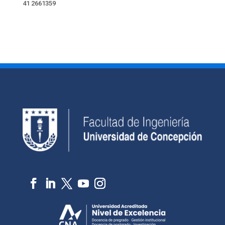
41 2661359