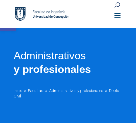
Open toolbar
Administrativos
y profesionales
Inicio
Facultad
Administrativos y profesionales
Depto
9
9
9
Civil