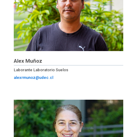
Alex Muñoz
Laborante Laboratorio Suelos
alexrmunoz@udec.cl