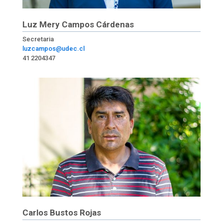
Luz Mery Campos Cárdenas
Secretaria
luzcampos@udec.cl
41 2204347
Carlos Bustos Rojas