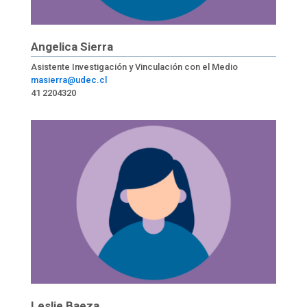
Angelica Sierra
Asistente Investigación y Vinculación con el Medio
masierra@udec.cl
41 2204320
Leslie Baeza