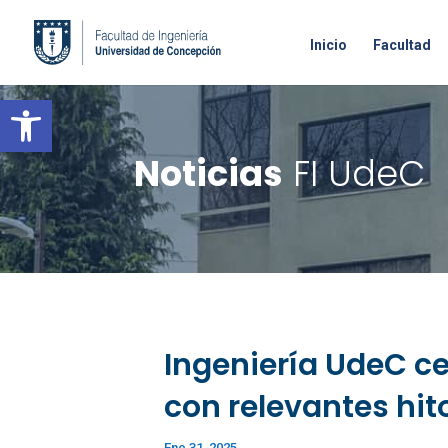
Inicio
Facultad
Open toolbar
Noticias
FI UdeC
Ingeniería UdeC ce
con relevantes hit
Ene 31, 2025