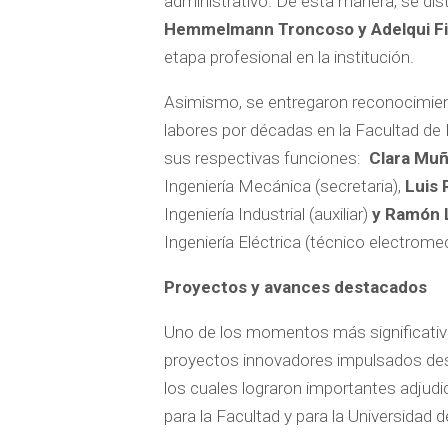
administrativo. De esta manera, se dis
Hemmelmann Troncoso y Adelqui F
etapa profesional en la institución.
Asimismo, se entregaron reconocimien
labores por décadas en la Facultad de 
sus respectivas funciones:
Clara Mu
Ingeniería Mecánica (secretaria),
Luis 
Ingeniería Industrial (auxiliar)
y Ramón L
Ingeniería Eléctrica (técnico electrome
Proyectos y avances destacados
Uno de los momentos más significativ
proyectos innovadores impulsados de
los cuales lograron importantes adjudic
para la Facultad y para la Universidad