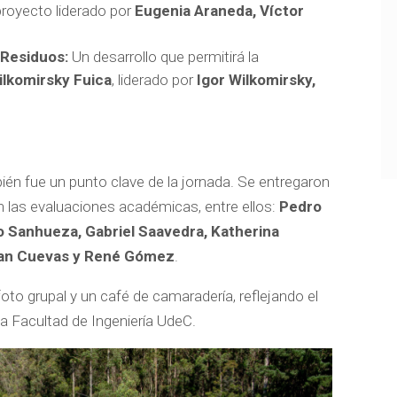
royecto liderado por
Eugenia Araneda, Víctor
 Residuos:
Un desarrollo que permitirá la
ilkomirsky Fuica
, liderado por
Igor Wilkomirsky,
.
n fue un punto clave de la jornada. Se entregaron
 las evaluaciones académicas, entre ellos:
Pedro
o Sanhueza, Gabriel Saavedra, Katherina
tian Cuevas y René Gómez
.
foto grupal y un café de camaradería, reflejando el
 la Facultad de Ingeniería UdeC.