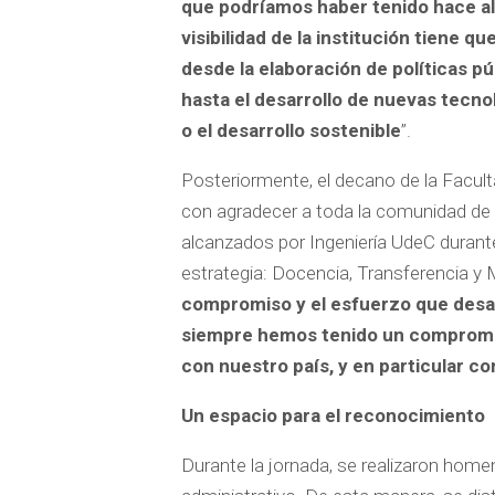
que podríamos haber tenido hace al
visibilidad de la institución tiene q
desde la elaboración de políticas púb
hasta el desarrollo de nuevas tecno
o el desarrollo sostenible
”.
Posteriormente, el decano de la Facult
con agradecer a toda la comunidad de I
alcanzados por Ingeniería UdeC durante 
estrategia: Docencia, Transferencia y 
compromiso y el esfuerzo que desar
siempre hemos tenido un compromis
con nuestro país, y en particular co
Un espacio para el reconocimiento
Durante la jornada, se realizaron home