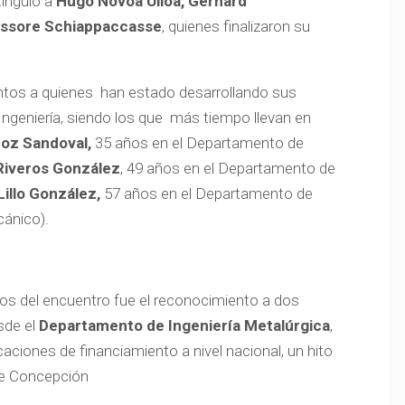
tinguió a
Hugo Novoa Ulloa, Gerhard
issore Schiappaccasse
, quienes finalizaron su
tos a quienes han estado desarrollando sus
Ingeniería, siendo los que más tiempo llevan en
ñoz Sandoval,
35 años en el Departamento de
Riveros González
, 49 años en el Departamento de
illo González,
57 años en el Departamento de
cánico).
os del encuentro fue el reconocimiento a dos
sde el
Departamento de Ingeniería Metalúrgica
,
aciones de financiamiento a nivel nacional, un hito
 de Concepción