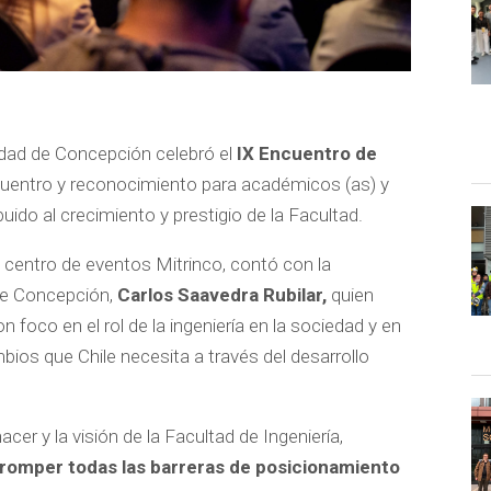
sidad de Concepción celebró el
IX Encuentro de
ncuentro y reconocimiento para académicos (as) y
uido al crecimiento y prestigio de la Facultad.
el centro de eventos Mitrinco, contó con la
 de Concepción,
Carlos Saavedra Rubilar,
quien
 foco en el rol de la ingeniería en la sociedad y en
bios que Chile necesita a través del desarrollo
acer y la visión de la Facultad de Ingeniería,
 romper todas las barreras de posicionamiento