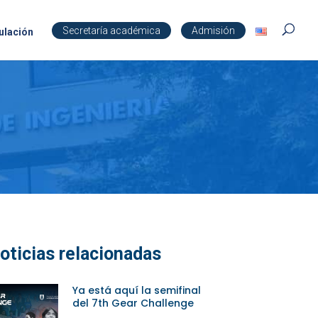
Secretaría académica
Admisión
ulación
oticias relacionadas
Ya está aquí la semifinal
del 7th Gear Challenge