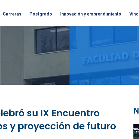
Carreras
Postgrado
Innovación y emprendimiento
Vinc
N
lebró su IX Encuentro
os y proyección de futuro