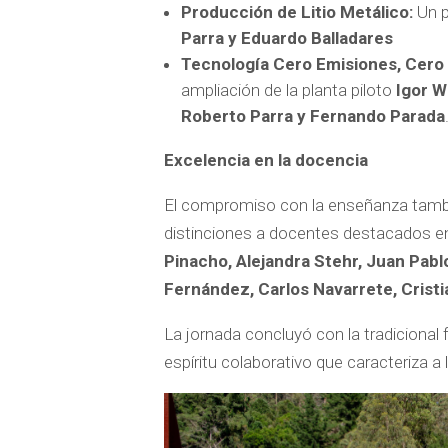
Producción de Litio Metálico:
Un p
Parra y Eduardo Balladares
Tecnología Cero Emisiones, Cero
ampliación de la planta piloto
Igor W
Roberto Parra y Fernando Parada
Excelencia en la docencia
El compromiso con la enseñanza tambié
distinciones a docentes destacados en
Pinacho, Alejandra Stehr, Juan Pabl
Fernández, Carlos Navarrete, Cris
La jornada concluyó con la tradicional 
espíritu colaborativo que caracteriza a