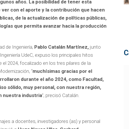
gunos años. La posibilidad de tener esta
ue ver con el aporte y la contribución que hacen
licas, de la actualización de políticas públicas,
logías que permita avanzar hacia la producción
ad de Ingeniería,
Pablo Catalán Martínez,
junto
C
ngeniería UdeC, expuso los principales hitos
el 2024, focalizado en los tres pilares de la
Modernización, “
muchísimas gracias por el
rollaron durante el año 2024, como Facultad,
o sólido, muy personal, con nuestra región,
n nuestra industria
”, precisó Catalán.
najes a docentes, investigadores (as) y personal