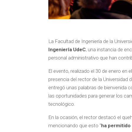
La Facultad de Ingeniería de la Univer
Ingeniería UdeC
, una instancia de e
personal administrativo que han contrib
El evento, realizado el 30 de enero en 
presencia del rector de la Universidad
entregó unas palabras de bienvenida con
las oportunidades para generar los cam
tecnológico.
En la ocasión, el rector destacó el queh
mencionando que esto “
ha permitido