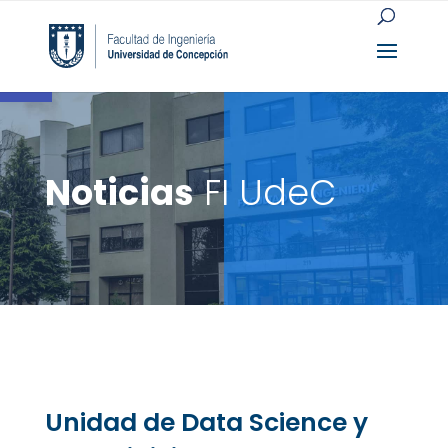
Open toolbar
Noticias
FI UdeC
Unidad de Data Science y