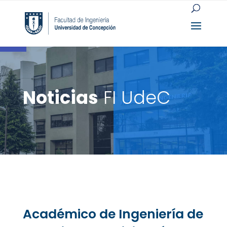
Open toolbar
Noticias
FI UdeC
Académico de Ingeniería de