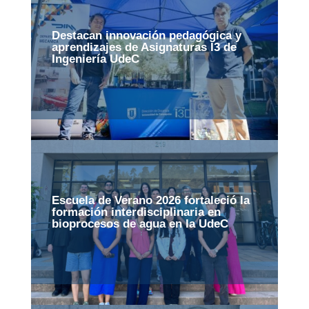
Destacan innovación pedagógica y
aprendizajes de Asignaturas I3 de
Ingeniería UdeC
Escuela de Verano 2026 fortaleció la
formación interdisciplinaria en
bioprocesos de agua en la UdeC