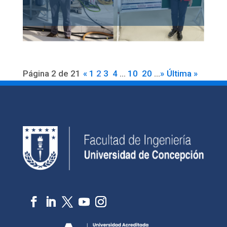
Página 2 de 21
«
1
2
3
4
...
10
20
...
»
Última »