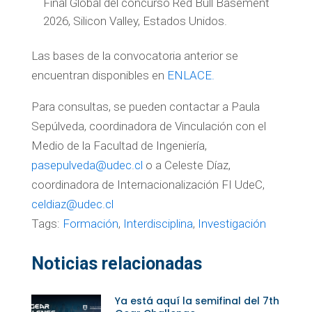
Final Global del concurso Red Bull Basement
2026, Silicon Valley, Estados Unidos.
Las bases de la convocatoria anterior se
encuentran disponibles en
ENLACE.
Para consultas, se pueden contactar a Paula
Sepúlveda, coordinadora de Vinculación con el
Medio de la Facultad de Ingeniería,
pasepulveda@udec.cl
o a Celeste Díaz,
coordinadora de Internacionalización FI UdeC,
celdiaz@udec.cl
Tags:
Formación
,
Interdisciplina
,
Investigación
Noticias relacionadas
Ya está aquí la semifinal del 7th