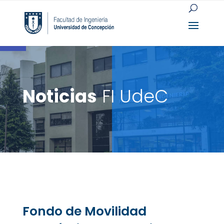
Open toolbar
Noticias
FI UdeC
Fondo de Movilidad